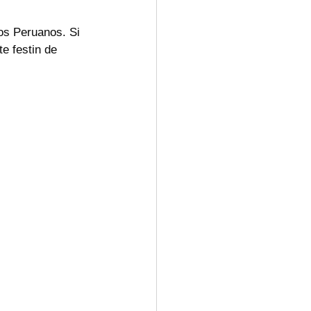
tos Peruanos. Si 
e festin de 