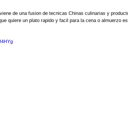
, viene de una fusion de tecnicas Chinas culinarias y produc
ue quiere un plato rapido y facil para la cena o almuerzo est
kU4HYg