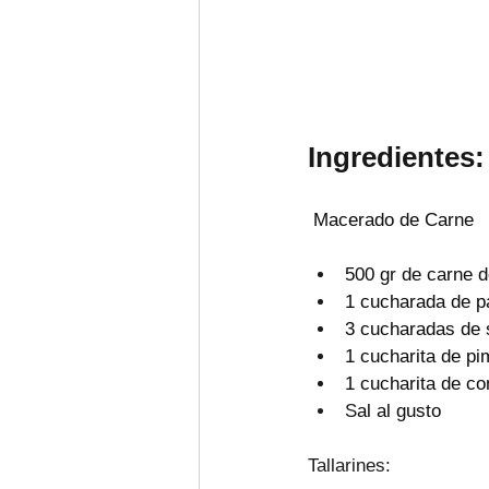
Ingredientes:
 Macerado de Carne
500 gr de carne d
1 cucharada de p
3 cucharadas de s
1 cucharita de pi
1 cucharita de co
S
al al gusto 
Tallarines: 