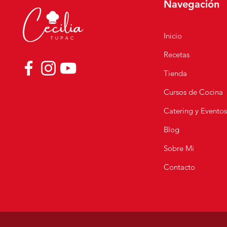
Navegación
Inicio
Recetas
🇵🇪 CEVICHE DE
PESCADO CON
Tienda
CHICHARRON
Cursos de Cocina
Catering y Evento
Blog
Sobre Mi
Contacto