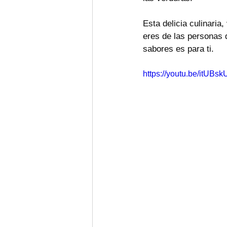
Esta delicia culinaria
eres de las personas q
sabores es para ti. 
https://youtu.be/itUBs