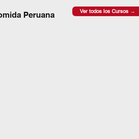
Ver todos los Cursos →
omida Peruana