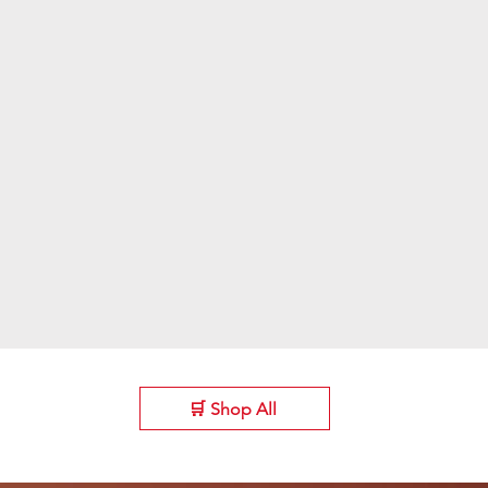
🛒 Shop All