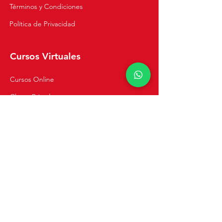
Términos y Condiciones
Política de Privacidad
Cursos Virtuales
Cursos Online
Clases Privadas
Navegación
Inicio
Recetas
Tienda
Cursos de Cocina
Catering y Eventos