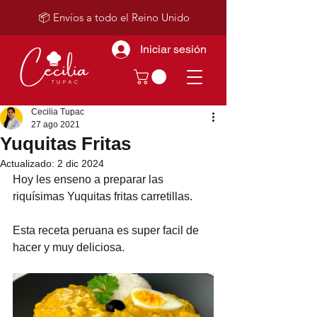
📦 Envíos a todo el Reino Unido
Iniciar sesión
Cecilia Tupac
27 ago 2021
Yuquitas Fritas
Actualizado:
2 dic 2024
Hoy les enseno a preparar las 
riquísimas Yuquitas fritas carretillas.
Esta receta peruana es super facil de 
hacer y muy deliciosa.