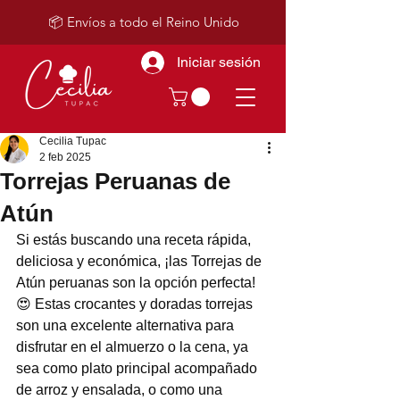
📦 Envíos a todo el Reino Unido
Iniciar sesión
Cecilia Tupac
2 feb 2025
Torrejas Peruanas de
Atún
Si estás buscando una receta rápida, 
deliciosa y económica, ¡las Torrejas de 
Atún peruanas son la opción perfecta! 
😍 Estas crocantes y doradas torrejas 
son una excelente alternativa para 
disfrutar en el almuerzo o la cena, ya 
sea como plato principal acompañado 
de arroz y ensalada, o como una 