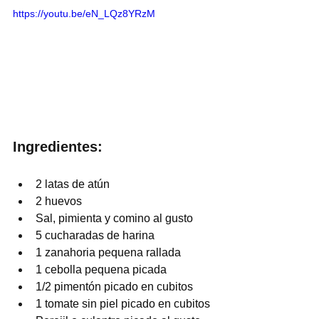
https://youtu.be/eN_LQz8YRzM
Ingredientes:
2 latas de atún
2 huevos
Sal, pimienta y comino al gusto
5 cucharadas de harina
1 zanahoria pequena rallada
1 cebolla pequena picada
1/2 pimentón picado en cubitos
1 tomate sin piel picado en cubitos