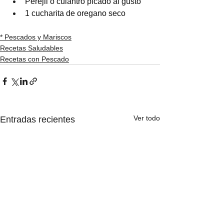
Perejil o culantro picado al gusto
1 cucharita de oregano seco
* Pescados y Mariscos
Recetas Saludables
Recetas con Pescado
Ver todo
Entradas recientes