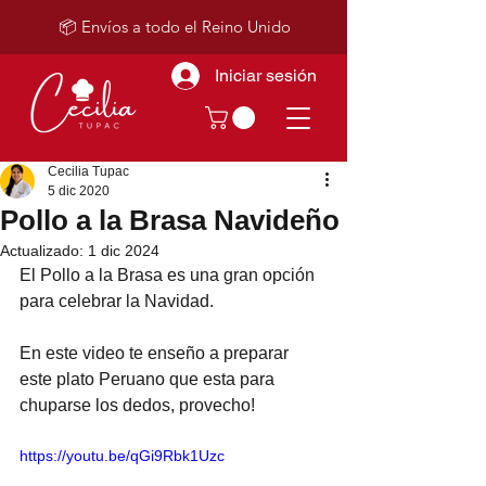
📦 Envíos a todo el Reino Unido
Iniciar sesión
Cecilia Tupac
5 dic 2020
Pollo a la Brasa Navideño
Actualizado:
1 dic 2024
El Pollo a la Brasa es una gran opción 
para celebrar la Navidad. 
En este video te enseño a preparar 
este plato Peruano que esta para 
chuparse los dedos, provecho!
https://youtu.be/qGi9Rbk1Uzc