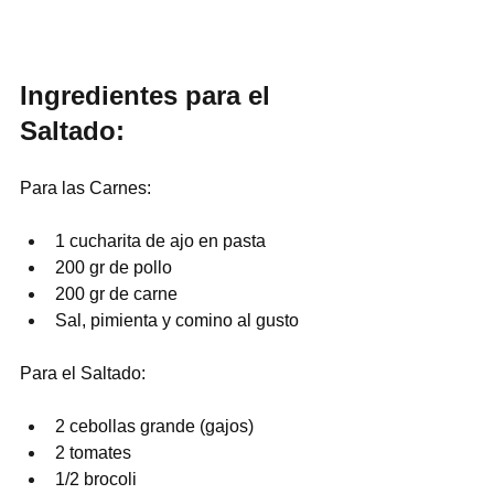
Ingredientes para el 
Saltado:
Para las Carnes:
1 cucharita de ajo en pasta
200 gr de pollo
200 gr de carne
Sal, pimienta y comino al gusto
Para el Saltado:
2 cebollas grande (gajos)
2 tomates
1/2 brocoli