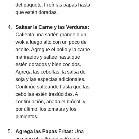
del paquete. Freír las papas hasta 
que estén doradas.
Saltear la Carne y las Verduras: 
Calienta una sartén grande o un 
wok a fuego alto con un poco de 
aceite. Agregue el pollo y la carne 
marinados y saltee hasta que 
estén dorados y bien cocidos. 
Agrega las cebollas, la salsa de 
soja y las especias adicionales. 
Continúe salteando hasta que las 
cebollas estén traslúcidas. A 
continuación, añada el brócoli y, 
por último, los tomates y los 
pimientos.
Agrega las Papas Fritas:
 Una 
vez que el salteado esté casi 