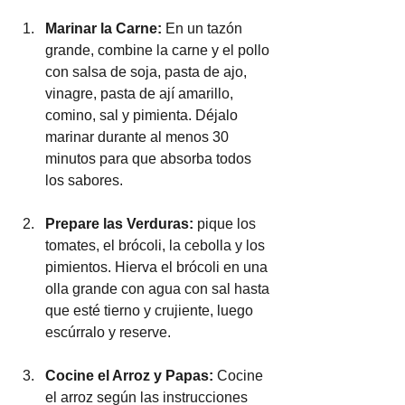
Marinar la Carne:
 En un tazón 
grande, combine la carne y el pollo 
con salsa de soja, pasta de ajo, 
vinagre, pasta de ají amarillo, 
comino, sal y pimienta. Déjalo 
marinar durante al menos 30 
minutos para que absorba todos 
los sabores.
Prepare las Verduras: 
pique los 
tomates, el brócoli, la cebolla y los 
pimientos. Hierva el brócoli en una 
olla grande con agua con sal hasta 
que esté tierno y crujiente, luego 
escúrralo y reserve.
Cocine el Arroz y Papas: 
Cocine 
el arroz según las instrucciones 